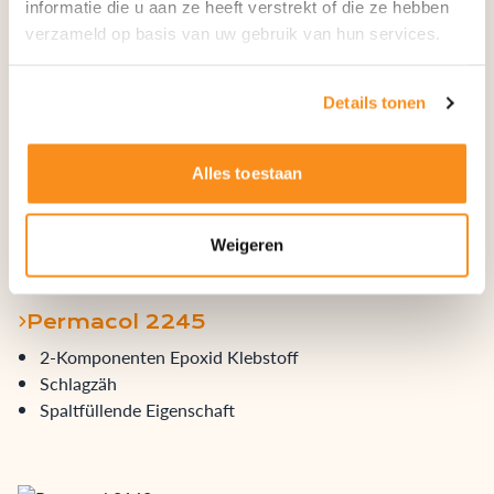
informatie die u aan ze heeft verstrekt of die ze hebben
verzameld op basis van uw gebruik van hun services.
Details tonen
Alles toestaan
Weigeren
Permacol 2245
2-Komponenten Epoxid Klebstoff
Schlagzäh
Spaltfüllende Eigenschaft