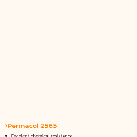
Permacol 2565
Excelent chemical resistance