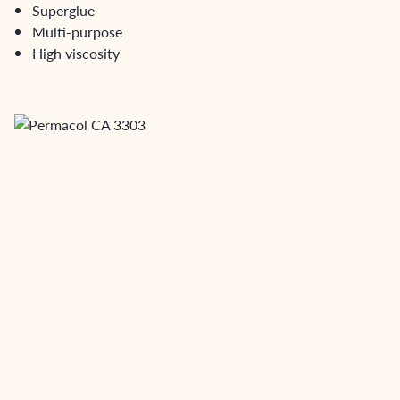
Superglue
Multi-purpose
High viscosity