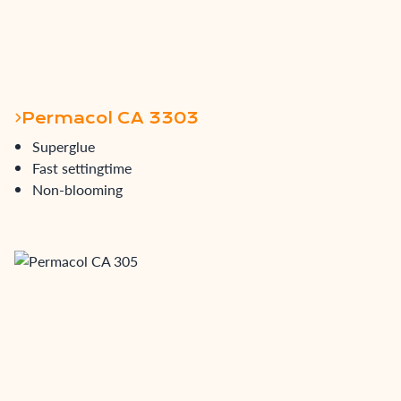
Permacol CA 3303
Superglue
Fast settingtime
Non-blooming