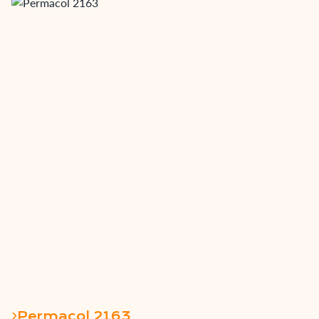
Permacol 2163