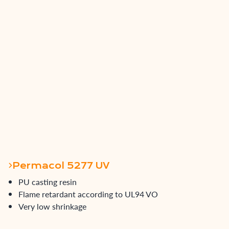
Permacol 5277 UV
PU casting resin
Flame retardant according to UL94 VO
Very low shrinkage