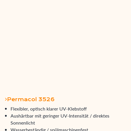
Permacol 3526
Flexibler, optisch klarer UV-Klebstoff
Aushärtbar mit geringer UV-Intensität / direktes
Sonnenlicht
Wasserbeständig / spülmaschinenfest