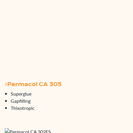
Permacol CA 305
Superglue
Gapfilling
Thixotropic